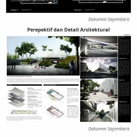
Dokumen Sayembara
Perepektif dan Detail Arsitektural
Dokumen Sayembara