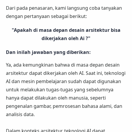
Dari pada penasaran, kami langsung coba tanyakan
dengan pertanyaan sebagai berikut:
"Apakah di masa depan desain arsitektur bisa
dikerjakan oleh Ai ?"
Dan inilah jawaban yang diberikan:
Ya, ada kemungkinan bahwa di masa depan desain
arsitektur dapat dikerjakan oleh AI. Saat ini, teknologi
AI dan mesin pembelajaran sudah dapat digunakan
untuk melakukan tugas-tugas yang sebelumnya
hanya dapat dilakukan oleh manusia, seperti
pengenalan gambar, pemrosesan bahasa alami, dan
analisis data.
Dalam konteks arsitektur, teknologi AI dapat