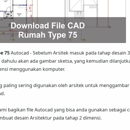
e 75
Autocad - Sebelum Arsitek masuk pada tahap desain 3
ih dahulu akan ada gambar sketsa, yang kemudian dilanjutk
ensi menggunakan komputer.
g paling sering digunakan oleh arsitek untuk menggambar
ad.
 kami bagikan file Autocad yang bisa anda gunakan sebagai 
mbuat desain Arsitektur pada tahap 2 dimensi.