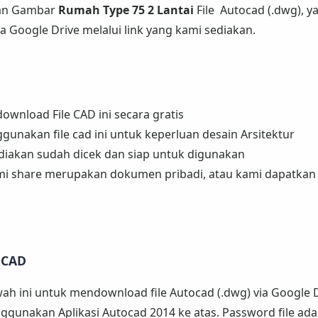
ikan Gambar
Rumah Type 75 2 Lantai
File Autocad (.dwg), y
a Google Drive melalui link yang kami sediakan.
wnload File CAD ini secara gratis
unakan file cad ini untuk keperluan desain Arsitektur
ediakan sudah dicek dan siap untuk digunakan
mi share merupakan dokumen pribadi, atau kami dapatkan 
oCAD
awah ini untuk mendownload file Autocad (.dwg) via Google D
gunakan Aplikasi Autocad 2014 ke atas. Password file ada