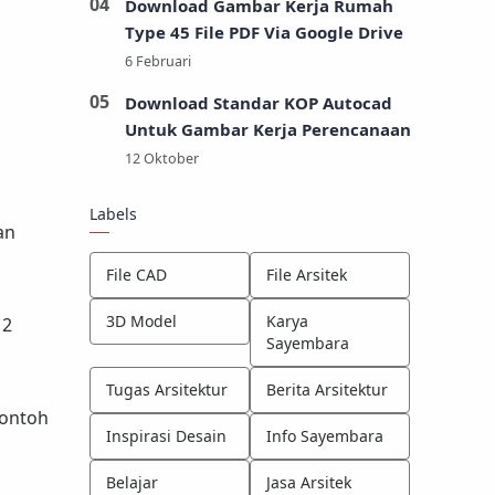
Download Gambar Kerja Rumah
Type 45 File PDF Via Google Drive
Download Standar KOP Autocad
Untuk Gambar Kerja Perencanaan
Labels
an
File CAD
File Arsitek
3D Model
Karya
 2
Sayembara
Tugas Arsitektur
Berita Arsitektur
contoh
Inspirasi Desain
Info Sayembara
Belajar
Jasa Arsitek