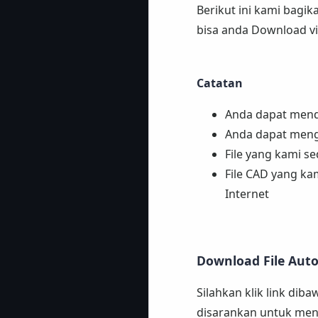
Berikut ini kami bag
bisa anda Download vi
Catatan
Anda dapat mendo
Anda dapat mengg
File yang kami s
File CAD yang ka
Internet
Download File Aut
Silahkan klik link dib
disarankan untuk meng