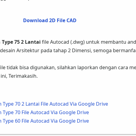
Download 2D File CAD
Type 75 2 Lantai
file Autocad (.dwg) untuk membantu an
esain Arsitektur pada tahap 2 Dimensi, semoga bermanfa
 file tidak bisa digunakan, silahkan laporkan dengan cara m
ini, Terimakasih.
ype 70 2 Lantai File Autocad Via Google Drive
ype 70 File Autocad Via Google Drive
ype 60 File Autocad Via Google Drive