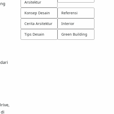
Arsitektur
ang
Konsep Desain
Referensi
Cerita Arsitektur
Interior
Tips Desain
Green Building
dari
rive,
 di