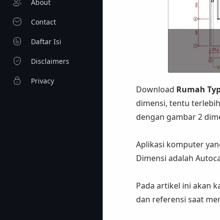
About
Contact
Daftar Isi
Disclaimers
Privacy
Download
Rumah Typ
dimensi, tentu terleb
dengan gambar 2 dim
Aplikasi komputer yan
Dimensi adalah Autoc
Pada artikel ini akan
dan referensi saat me