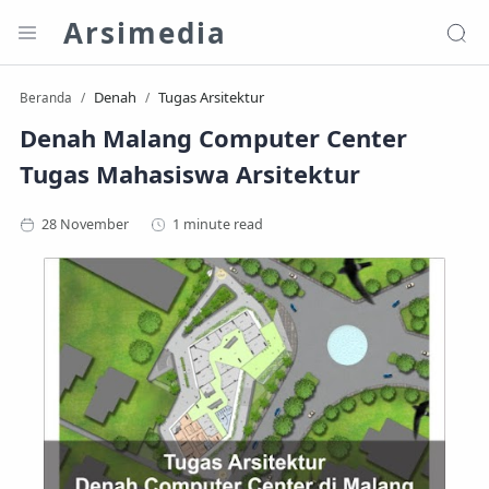
Arsimedia
Denah
Tugas Arsitektur
Beranda
Denah Malang Computer Center
Tugas Mahasiswa Arsitektur
1 minute read