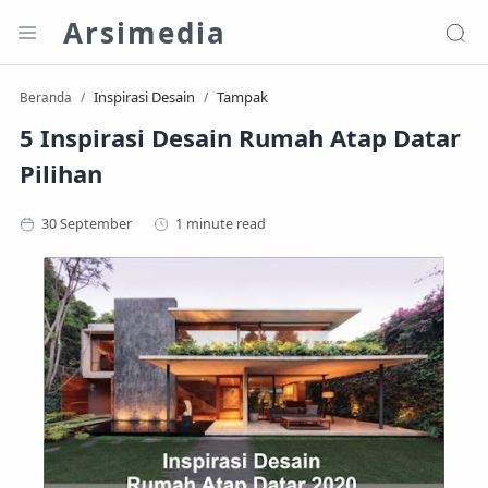
Arsimedia
Inspirasi Desain
Tampak
Beranda
5 Inspirasi Desain Rumah Atap Datar
Pilihan
1 minute read