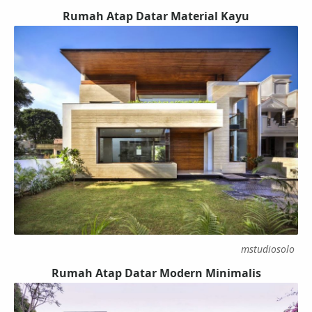
Rumah Atap Datar Material Kayu
mstudiosolo
Rumah Atap Datar Modern Minimalis