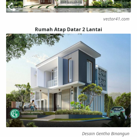
vector41.com
Rumah Atap Datar 2 Lantai
Desain Gentha Binangun