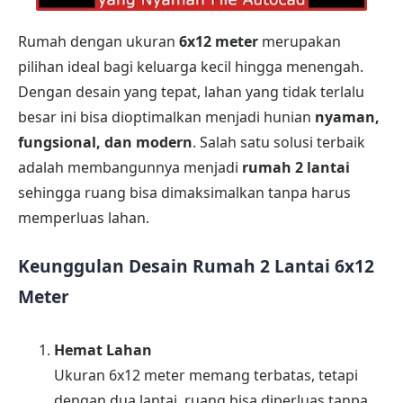
Rumah dengan ukuran
6x12 meter
merupakan
pilihan ideal bagi keluarga kecil hingga menengah.
Dengan desain yang tepat, lahan yang tidak terlalu
besar ini bisa dioptimalkan menjadi hunian
nyaman,
fungsional, dan modern
. Salah satu solusi terbaik
adalah membangunnya menjadi
rumah 2 lantai
sehingga ruang bisa dimaksimalkan tanpa harus
memperluas lahan.
Keunggulan Desain Rumah 2 Lantai 6x12
Meter
Hemat Lahan
Ukuran 6x12 meter memang terbatas, tetapi
dengan dua lantai, ruang bisa diperluas tanpa