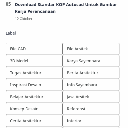
Download Standar KOP Autocad Untuk Gambar
Kerja Perencanaan
Label
File CAD
File Arsitek
3D Model
Karya Sayembara
Tugas Arsitektur
Berita Arsitektur
Inspirasi Desain
Info Sayembara
Belajar Arsitektur
Jasa Arsitek
Konsep Desain
Referensi
Cerita Arsitektur
Interior