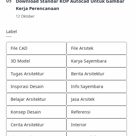
Download Standar KOP Autocad Untuk Gambar
Kerja Perencanaan
Label
File CAD
File Arsitek
3D Model
Karya Sayembara
Tugas Arsitektur
Berita Arsitektur
Inspirasi Desain
Info Sayembara
Belajar Arsitektur
Jasa Arsitek
Konsep Desain
Referensi
Cerita Arsitektur
Interior