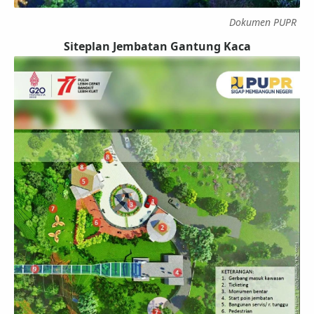
Dokumen PUPR
Siteplan Jembatan Gantung Kaca