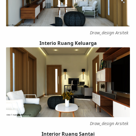
Draw_design Arsitek
Interio Ruang Keluarga
Draw_design Arsitek
Interior Ruang Santai