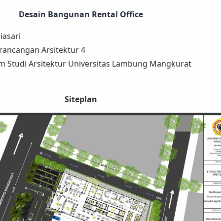
Desain Bangunan Rental Office
iasari
erancangan Arsitektur 4
m Studi Arsitektur Universitas Lambung Mangkurat
Siteplan