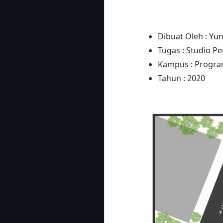
Dibuat Oleh : Yun
Tugas : Studio P
Kampus : Progra
Tahun : 2020