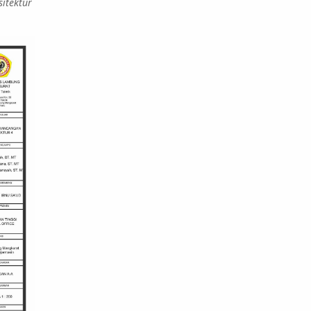
sitektur