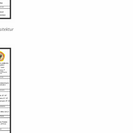
sitektur