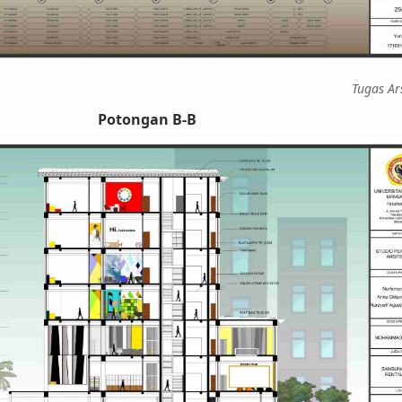
Tugas Ar
Potongan B-B