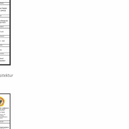
sitektur