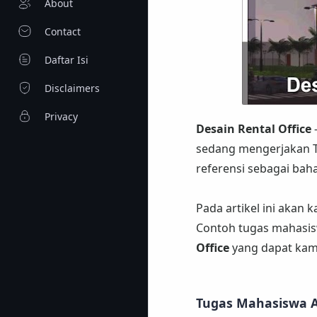
About
Contact
Daftar Isi
Disclaimers
Privacy
Desain Rental Office
sedang mengerjakan T
referensi sebagai ba
Pada artikel ini akan 
Contoh tugas mahasisw
Office
yang dapat kamu
Tugas Mahasiswa A