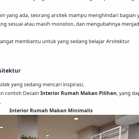
ain yang ada, seorang arsitek mampu menghindari bagian 
ng sesuai atau masih monoton, dan mengubahnya menjadi
 sangat membantu untuk yang sedang belajar Arsitektur
sitektur
itek yang sedang mencari inspirasi,
kan contoh Desain
Interior Rumah Makan Pilihan
, yang da
.
Interior Rumah Makan Minimalis