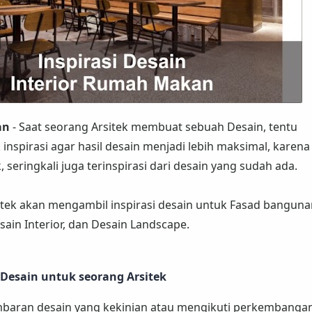
an
- Saat seorang Arsitek membuat sebuah Desain, tentu
spirasi agar hasil desain menjadi lebih maksimal, karena 
, seringkali juga terinspirasi dari desain yang sudah ada.
itek akan mengambil inspirasi desain untuk Fasad banguna
in Interior, dan Desain Landscape.
 Desain untuk seorang Arsitek
aran desain yang kekinian atau mengikuti perkembangan