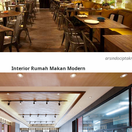
arsindociptak
Interior Rumah Makan Modern