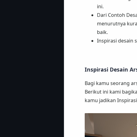
ini.
Dari Contoh Des
menurutnya kura
baik.
Inspirasi desain
Inspirasi Desain Ar
Bagi kamu seorang ars
Berikut ini kami bagi
kamu jadikan Inspirasi