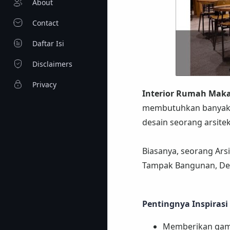
About
Contact
Daftar Isi
Disclaimers
Privacy
Interior Rumah Mak
membutuhkan banyak in
desain seorang arsitek
Biasanya, seorang Ars
Tampak Bangunan, Desa
Pentingnya Inspirasi
Memberikan gamb