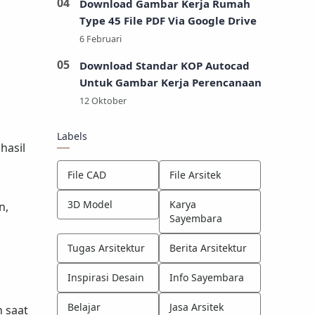
Download Gambar Kerja Rumah
Type 45 File PDF Via Google Drive
Download Standar KOP Autocad
Untuk Gambar Kerja Perencanaan
Labels
hasil
File CAD
File Arsitek
3D Model
Karya
n,
Sayembara
Tugas Arsitektur
Berita Arsitektur
Inspirasi Desain
Info Sayembara
Belajar
Jasa Arsitek
 saat