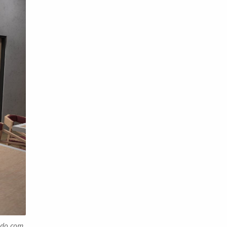
ndo.com