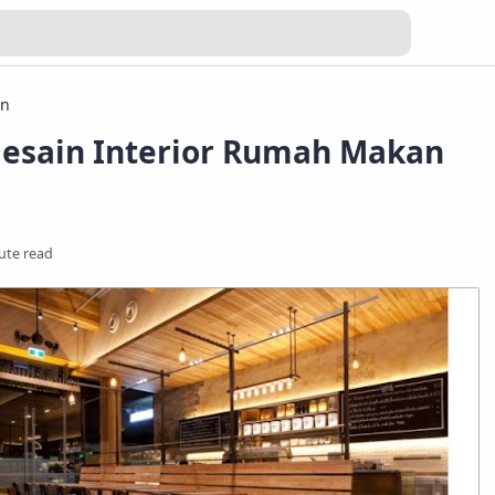
in
 Desain Interior Rumah Makan
ute read